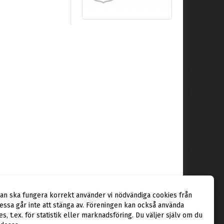
dan ska fungera korrekt använder vi nödvändiga cookies från
ssa går inte att stänga av. Föreningen kan också använda
ies, t.ex. för statistik eller marknadsföring. Du väljer själv om du