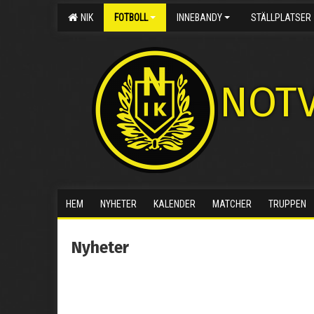
NIK
FOTBOLL
INNEBANDY
STÄLLPLATSER
NOTV
HEM
NYHETER
KALENDER
MATCHER
TRUPPEN
Nyheter