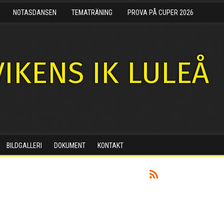
NOTASDANSEN
TEMATRÄNING
PROVA PÅ CUPER 2026
IKENS IK LULEÅ
BILDGALLERI
DOKUMENT
KONTAKT