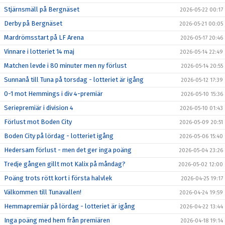
Stjärnsmäll på Bergnäset
2026-05-22 00:17
Derby på Bergnäset
2026-05-21 00:05
Mardrömsstart på LF Arena
2026-05-17 20:46
Vinnare i lotteriet 14 maj
2026-05-14 22:49
Matchen levde i 80 minuter men ny förlust
2026-05-14 20:55
Sunnanå till Tuna på torsdag - lotteriet är igång
2026-05-12 17:39
0-1 mot Hemmings i div 4-premiär
2026-05-10 15:36
Seriepremiär i division 4
2026-05-10 01:43
Förlust mot Boden City
2026-05-09 20:51
Boden City på lördag - lotteriet igång
2026-05-06 15:40
Hedersam förlust - men det ger inga poäng
2026-05-04 23:26
Tredje gången gillt mot Kalix på måndag?
2026-05-02 12:00
Poäng trots rött kort i första halvlek
2026-04-25 19:17
Välkommen till Tunavallen!
2026-04-24 19:59
Hemmapremiär på lördag - lotteriet är igång
2026-04-22 13:44
Inga poäng med hem från premiären
2026-04-18 19:14