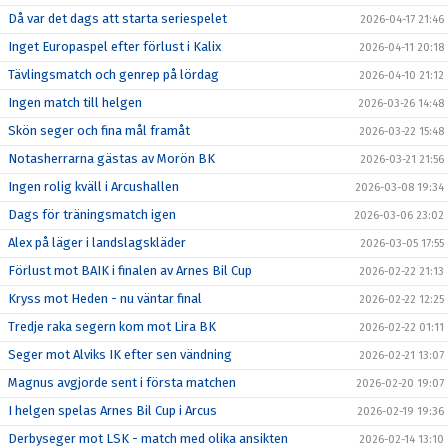
Då var det dags att starta seriespelet
2026-04-17 21:46
Inget Europaspel efter förlust i Kalix
2026-04-11 20:18
Tävlingsmatch och genrep på lördag
2026-04-10 21:12
Ingen match till helgen
2026-03-26 14:48
Skön seger och fina mål framåt
2026-03-22 15:48
Notasherrarna gästas av Morön BK
2026-03-21 21:56
Ingen rolig kväll i Arcushallen
2026-03-08 19:34
Dags för träningsmatch igen
2026-03-06 23:02
Alex på läger i landslagskläder
2026-03-05 17:55
Förlust mot BAIK i finalen av Arnes Bil Cup
2026-02-22 21:13
Kryss mot Heden - nu väntar final
2026-02-22 12:25
Tredje raka segern kom mot Lira BK
2026-02-22 01:11
Seger mot Alviks IK efter sen vändning
2026-02-21 13:07
Magnus avgjorde sent i första matchen
2026-02-20 19:07
I helgen spelas Arnes Bil Cup i Arcus
2026-02-19 19:36
Derbyseger mot LSK - match med olika ansikten
2026-02-14 13:10