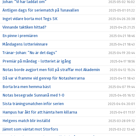
Johan: ”Vi har laddat om”
2025-05-02 16:02
Äntligen dags för seriematch på Tunavallen
2025-05-01 01:22
Inget vidare borta mot Tegs SK
2025-04-26 20:38
Vinnande taktiken hittad?
2025-04-25 21:25
En pinne i premiären
2025-04-21 18:46
Måndagens lotterivinnare
2025-04-21 18:43
Tränar-Johan: ”Nu är det dags”
2025-04-19 20:44
Premiär på måndag - lotteriet är igång
2025-04-17 18:56
Notas borde avgjort men föll på straffar mot Akademin
2025-04-12 15:24
Då var vi framme vid genrep för Notasherrarna
2025-04-11 18:43
Borta bra men hemma bäst
2025-04-07 19:44
Notas besegrade Sunnanå med 1-0
2025-04-05 16:12
Sista träningsmatchen inför serien
2025-04-04 20:01
Hampus har åkt för att hämta hem killarna
2025-04-01 11:57
Helgens match blir inställd
2025-03-28 09:12
Jämnt som väntat mot Storfors
2025-03-22 13:40