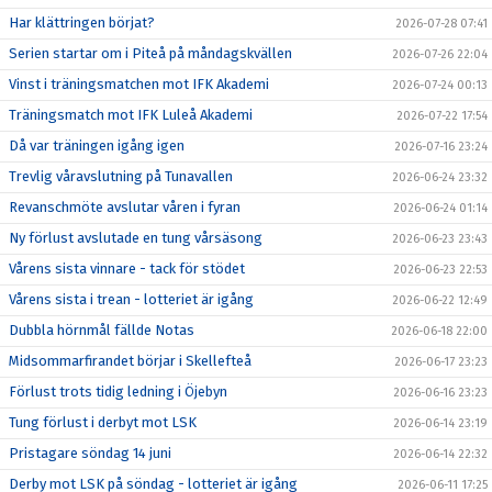
Har klättringen börjat?
2026-07-28 07:41
Serien startar om i Piteå på måndagskvällen
2026-07-26 22:04
Vinst i träningsmatchen mot IFK Akademi
2026-07-24 00:13
Träningsmatch mot IFK Luleå Akademi
2026-07-22 17:54
Då var träningen igång igen
2026-07-16 23:24
Trevlig våravslutning på Tunavallen
2026-06-24 23:32
Revanschmöte avslutar våren i fyran
2026-06-24 01:14
Ny förlust avslutade en tung vårsäsong
2026-06-23 23:43
Vårens sista vinnare - tack för stödet
2026-06-23 22:53
Vårens sista i trean - lotteriet är igång
2026-06-22 12:49
Dubbla hörnmål fällde Notas
2026-06-18 22:00
Midsommarfirandet börjar i Skellefteå
2026-06-17 23:23
Förlust trots tidig ledning i Öjebyn
2026-06-16 23:23
Tung förlust i derbyt mot LSK
2026-06-14 23:19
Pristagare söndag 14 juni
2026-06-14 22:32
Derby mot LSK på söndag - lotteriet är igång
2026-06-11 17:25