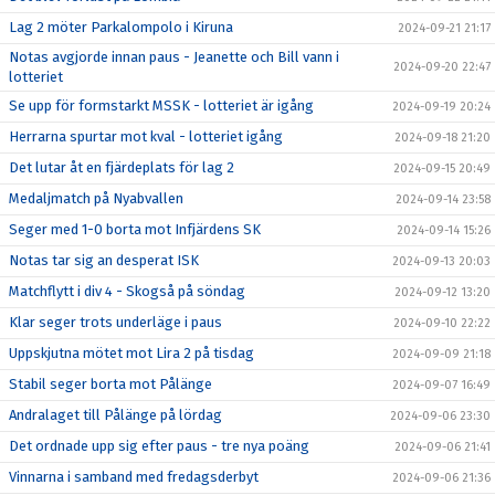
Lag 2 möter Parkalompolo i Kiruna
2024-09-21 21:17
Notas avgjorde innan paus - Jeanette och Bill vann i
2024-09-20 22:47
lotteriet
Se upp för formstarkt MSSK - lotteriet är igång
2024-09-19 20:24
Herrarna spurtar mot kval - lotteriet igång
2024-09-18 21:20
Det lutar åt en fjärdeplats för lag 2
2024-09-15 20:49
Medaljmatch på Nyabvallen
2024-09-14 23:58
Seger med 1-0 borta mot Infjärdens SK
2024-09-14 15:26
Notas tar sig an desperat ISK
2024-09-13 20:03
Matchflytt i div 4 - Skogså på söndag
2024-09-12 13:20
Klar seger trots underläge i paus
2024-09-10 22:22
Uppskjutna mötet mot Lira 2 på tisdag
2024-09-09 21:18
Stabil seger borta mot Pålänge
2024-09-07 16:49
Andralaget till Pålänge på lördag
2024-09-06 23:30
Det ordnade upp sig efter paus - tre nya poäng
2024-09-06 21:41
Vinnarna i samband med fredagsderbyt
2024-09-06 21:36