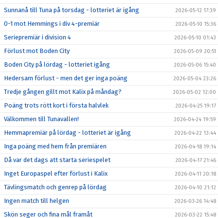
Sunnanå till Tuna på torsdag - lotteriet är igång
2026-05-12 17:39
0-1 mot Hemmings i div 4-premiär
2026-05-10 15:36
Seriepremiär i division 4
2026-05-10 01:43
Förlust mot Boden City
2026-05-09 20:51
Boden City på lördag - lotteriet igång
2026-05-06 15:40
Hedersam förlust - men det ger inga poäng
2026-05-04 23:26
Tredje gången gillt mot Kalix på måndag?
2026-05-02 12:00
Poäng trots rött kort i första halvlek
2026-04-25 19:17
Välkommen till Tunavallen!
2026-04-24 19:59
Hemmapremiär på lördag - lotteriet är igång
2026-04-22 13:44
Inga poäng med hem från premiären
2026-04-18 19:14
Då var det dags att starta seriespelet
2026-04-17 21:46
Inget Europaspel efter förlust i Kalix
2026-04-11 20:18
Tävlingsmatch och genrep på lördag
2026-04-10 21:12
Ingen match till helgen
2026-03-26 14:48
Skön seger och fina mål framåt
2026-03-22 15:48