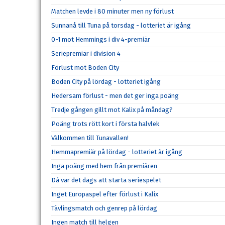
Matchen levde i 80 minuter men ny förlust
Sunnanå till Tuna på torsdag - lotteriet är igång
0-1 mot Hemmings i div 4-premiär
Seriepremiär i division 4
Förlust mot Boden City
Boden City på lördag - lotteriet igång
Hedersam förlust - men det ger inga poäng
Tredje gången gillt mot Kalix på måndag?
Poäng trots rött kort i första halvlek
Välkommen till Tunavallen!
Hemmapremiär på lördag - lotteriet är igång
Inga poäng med hem från premiären
Då var det dags att starta seriespelet
Inget Europaspel efter förlust i Kalix
Tävlingsmatch och genrep på lördag
Ingen match till helgen