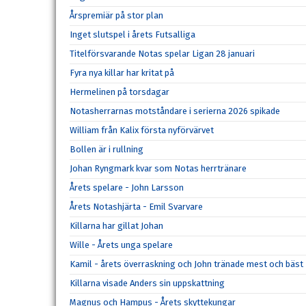
Årspremiär på stor plan
Inget slutspel i årets Futsalliga
Titelförsvarande Notas spelar Ligan 28 januari
Fyra nya killar har kritat på
Hermelinen på torsdagar
Notasherrarnas motståndare i serierna 2026 spikade
William från Kalix första nyförvärvet
Bollen är i rullning
Johan Ryngmark kvar som Notas herrtränare
Årets spelare - John Larsson
Årets Notashjärta - Emil Svarvare
Killarna har gillat Johan
Wille - Årets unga spelare
Kamil - årets överraskning och John tränade mest och bäst
Killarna visade Anders sin uppskattning
Magnus och Hampus - Årets skyttekungar