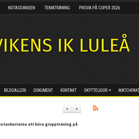
NOTASDANSEN
TEMATRÄNING
PROVA PÅ CUPER 2026
IKENS IK LULEÅ
BILDGALLERI
DOKUMENT
KONTAKT
SKYTTELIGOR
MATCHFAK
<
>
Notasherrarna att köra gruppträning på