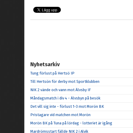
Nyhetsarkiv
Tung förlust på Hertsö IP
Till Hertsön för derby mot Sportklubben
NIK 2 vände och vann mot Älvsby IF
Måndagsmatch i div 4 - Älvsbyn på besök
Det vill sig inte - förlust 1-3 mot Morön BK
Pristagare vid matchen mot Morön
Morön BK på Tuna på lördag - lotteriet är igång
Mardrömsstart fällde NIK 2 i Alvik