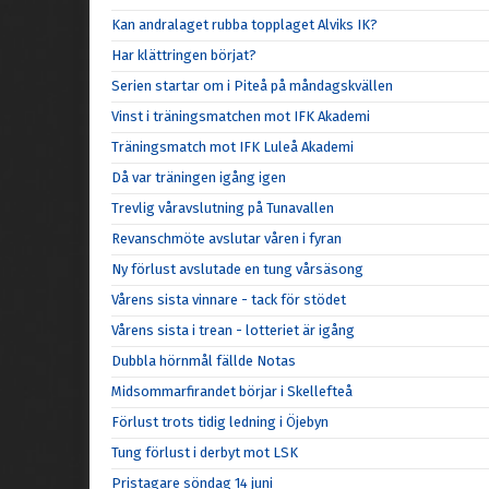
Kan andralaget rubba topplaget Alviks IK?
Har klättringen börjat?
Serien startar om i Piteå på måndagskvällen
Vinst i träningsmatchen mot IFK Akademi
Träningsmatch mot IFK Luleå Akademi
Då var träningen igång igen
Trevlig våravslutning på Tunavallen
Revanschmöte avslutar våren i fyran
Ny förlust avslutade en tung vårsäsong
Vårens sista vinnare - tack för stödet
Vårens sista i trean - lotteriet är igång
Dubbla hörnmål fällde Notas
Midsommarfirandet börjar i Skellefteå
Förlust trots tidig ledning i Öjebyn
Tung förlust i derbyt mot LSK
Pristagare söndag 14 juni