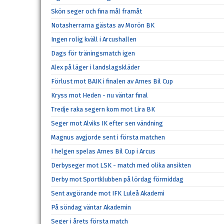
Skön seger och fina mål framåt
Notasherrarna gästas av Morön BK
Ingen rolig kväll i Arcushallen
Dags för träningsmatch igen
Alex på läger i landslagskläder
Förlust mot BAIK i finalen av Arnes Bil Cup
Kryss mot Heden - nu väntar final
Tredje raka segern kom mot Lira BK
Seger mot Alviks IK efter sen vändning
Magnus avgjorde sent i första matchen
I helgen spelas Arnes Bil Cup i Arcus
Derbyseger mot LSK - match med olika ansikten
Derby mot Sportklubben på lördag förmiddag
Sent avgörande mot IFK Luleå Akademi
På söndag väntar Akademin
Seger i årets första match