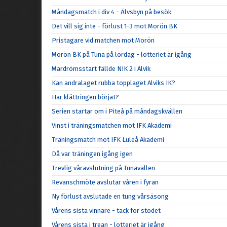
Måndagsmatch i div 4 - Älvsbyn på besök
Det vill sig inte - förlust 1-3 mot Morön BK
Pristagare vid matchen mot Morön
Morön BK på Tuna på lördag - lotteriet är igång
Mardrömsstart fällde NIK 2 i Alvik
Kan andralaget rubba topplaget Alviks IK?
Har klättringen börjat?
Serien startar om i Piteå på måndagskvällen
Vinst i träningsmatchen mot IFK Akademi
Träningsmatch mot IFK Luleå Akademi
Då var träningen igång igen
Trevlig våravslutning på Tunavallen
Revanschmöte avslutar våren i fyran
Ny förlust avslutade en tung vårsäsong
Vårens sista vinnare - tack för stödet
Vårens sista i trean - lotteriet är igång