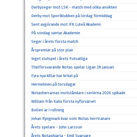
Derbyseger mot LSK - match med olika ansikten
Derby mot Sportklubben på lördag förmiddag
Sent avgörande mot IFK Luleå Akademi
På söndag väntar Akademin
Seger i årets första match
Årspremiär på stor plan
Inget slutspel i årets Futsalliga
Titelförsvarande Notas spelar Ligan 28 januari
Fyra nya killar har kritat på
Hermelinen på torsdagar
Notasherrarnas motståndare i serierna 2026 spikade
William från Kalix första nyförvärvet
Bollen är i rullning
Johan Ryngmark kvar som Notas herrtränare
Årets spelare - John Larsson
Årets Notashjärta - Emil Svarvare