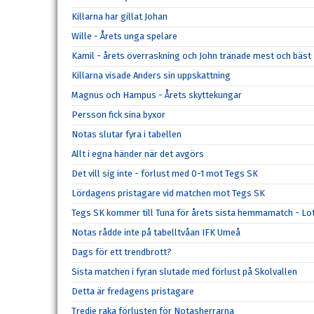
Killarna har gillat Johan
Wille - Årets unga spelare
Kamil - årets överraskning och John tränade mest och bäst
Killarna visade Anders sin uppskattning
Magnus och Hampus - Årets skyttekungar
Persson fick sina byxor
Notas slutar fyra i tabellen
Allt i egna händer när det avgörs
Det vill sig inte - förlust med 0-1 mot Tegs SK
Lördagens pristagare vid matchen mot Tegs SK
Tegs SK kommer till Tuna för årets sista hemmamatch - Lot
Notas rådde inte på tabelltvåan IFK Umeå
Dags för ett trendbrott?
Sista matchen i fyran slutade med förlust på Skolvallen
Detta är fredagens pristagare
Tredje raka förlusten för Notasherrarna