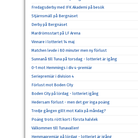
Fredagsderby med IFK Akademi på besök
Stjärnsmäll på Bergnäset
Derby på Bergnäset
Mardrömsstart på LF Arena
Vinnare i lotteriet 14 maj
Matchen levde i 80 minuter men ny förlust
Sunnanå till Tuna på torsdag - lotteriet är igång
0-1 mot Hemmings i div 4-premiär
Seriepremiär i division 4
Förlust mot Boden City
Boden City på lördag - lotteriet igång
Hedersam förlust - men det ger inga poäng
Tredje gången gillt mot Kalix på måndag?
Poäng trots rött kort i första halvlek
Välkommen till Tunavallen!
Hemmapremiär på lördag - lotteriet är igång