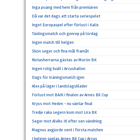
Inga poäng med hem från premiären
Då var det dags att starta seriespelet
Inget Europaspel efter förlust i Kalix
Tävlingsmatch och genrep på lördag
Ingen match till helgen
Skön seger och fina mål framåt
Notasherrarna gästas av Morön BK
Ingen rolig kväll i Arcushallen
Dags för träningsmatch igen
Alex på läger i landslagskläder
Förlust mot BAIK i finalen av Arnes Bil Cup
Kryss mot Heden - nu väntar final
Tredje raka segern kom mot Lira BK
Seger mot Alviks IK efter sen vändning
Magnus avgjorde sent i första matchen
I helgen spelas Arnes Bil Cup i Arcus