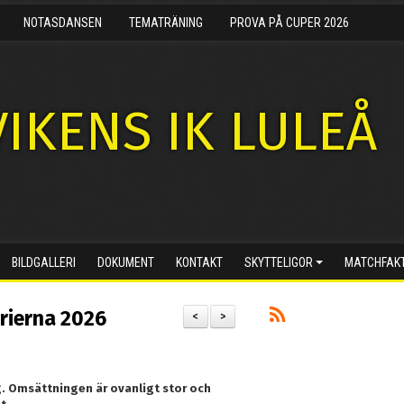
NOTASDANSEN
TEMATRÄNING
PROVA PÅ CUPER 2026
IKENS IK LULEÅ
BILDGALLERI
DOKUMENT
KONTAKT
SKYTTELIGOR
MATCHFAK
rierna 2026
<
>
g. Omsättningen är ovanligt stor och