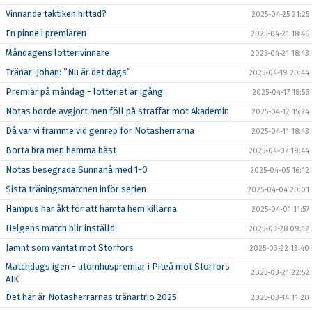
Vinnande taktiken hittad?
2025-04-25 21:25
En pinne i premiären
2025-04-21 18:46
Måndagens lotterivinnare
2025-04-21 18:43
Tränar-Johan: ”Nu är det dags”
2025-04-19 20:44
Premiär på måndag - lotteriet är igång
2025-04-17 18:56
Notas borde avgjort men föll på straffar mot Akademin
2025-04-12 15:24
Då var vi framme vid genrep för Notasherrarna
2025-04-11 18:43
Borta bra men hemma bäst
2025-04-07 19:44
Notas besegrade Sunnanå med 1-0
2025-04-05 16:12
Sista träningsmatchen inför serien
2025-04-04 20:01
Hampus har åkt för att hämta hem killarna
2025-04-01 11:57
Helgens match blir inställd
2025-03-28 09:12
Jämnt som väntat mot Storfors
2025-03-22 13:40
Matchdags igen - utomhuspremiär i Piteå mot Storfors
2025-03-21 22:52
AIK
Det här är Notasherrarnas tränartrio 2025
2025-03-14 11:20