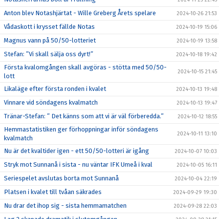
Anton blev Notashjärtat - Wille Greberg Årets spelare
2024-10-26 21:53
Vådaskott i krysset fällde Notas
2024-10-19 15:06
Magnus vann på 50/50-lotteriet
2024-10-19 13:58
Stefan: ”Vi skall sälja oss dyrt!”
2024-10-18 19:42
Första kvalomgången skall avgöras - stötta med 50/50-
2024-10-15 21:45
lott
Likaläge efter första ronden i kvalet
2024-10-13 19:48
Vinnare vid söndagens kvalmatch
2024-10-13 19:47
Tränar-Stefan: ” Det känns som att vi är väl förberedda.”
2024-10-12 18:55
Hemmastatistiken ger förhoppningar inför söndagens
2024-10-11 13:10
kvalmatch
Nu är det kvaltider igen - ett 50/50-lotteri är igång
2024-10-07 10:03
Stryk mot Sunnanå i sista - nu väntar IFK Umeå i kval
2024-10-05 16:11
Seriespelet avslutas borta mot Sunnanå
2024-10-04 22:19
Platsen i kvalet till tvåan säkrades
2024-09-29 19:30
Nu drar det ihop sig - sista hemmamatchen
2024-09-28 22:03