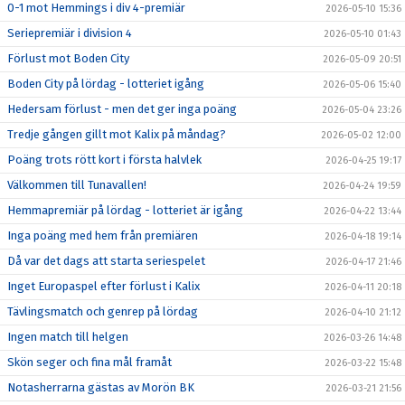
0-1 mot Hemmings i div 4-premiär
2026-05-10 15:36
Seriepremiär i division 4
2026-05-10 01:43
Förlust mot Boden City
2026-05-09 20:51
Boden City på lördag - lotteriet igång
2026-05-06 15:40
Hedersam förlust - men det ger inga poäng
2026-05-04 23:26
Tredje gången gillt mot Kalix på måndag?
2026-05-02 12:00
Poäng trots rött kort i första halvlek
2026-04-25 19:17
Välkommen till Tunavallen!
2026-04-24 19:59
Hemmapremiär på lördag - lotteriet är igång
2026-04-22 13:44
Inga poäng med hem från premiären
2026-04-18 19:14
Då var det dags att starta seriespelet
2026-04-17 21:46
Inget Europaspel efter förlust i Kalix
2026-04-11 20:18
Tävlingsmatch och genrep på lördag
2026-04-10 21:12
Ingen match till helgen
2026-03-26 14:48
Skön seger och fina mål framåt
2026-03-22 15:48
Notasherrarna gästas av Morön BK
2026-03-21 21:56