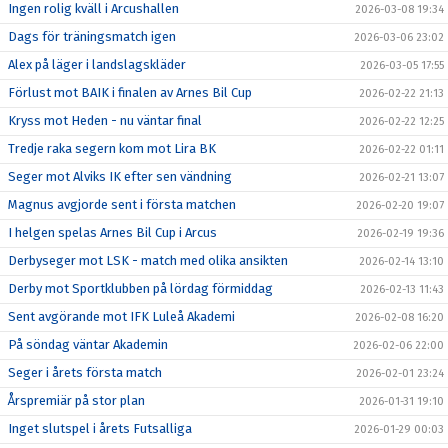
Ingen rolig kväll i Arcushallen
2026-03-08 19:34
Dags för träningsmatch igen
2026-03-06 23:02
Alex på läger i landslagskläder
2026-03-05 17:55
Förlust mot BAIK i finalen av Arnes Bil Cup
2026-02-22 21:13
Kryss mot Heden - nu väntar final
2026-02-22 12:25
Tredje raka segern kom mot Lira BK
2026-02-22 01:11
Seger mot Alviks IK efter sen vändning
2026-02-21 13:07
Magnus avgjorde sent i första matchen
2026-02-20 19:07
I helgen spelas Arnes Bil Cup i Arcus
2026-02-19 19:36
Derbyseger mot LSK - match med olika ansikten
2026-02-14 13:10
Derby mot Sportklubben på lördag förmiddag
2026-02-13 11:43
Sent avgörande mot IFK Luleå Akademi
2026-02-08 16:20
På söndag väntar Akademin
2026-02-06 22:00
Seger i årets första match
2026-02-01 23:24
Årspremiär på stor plan
2026-01-31 19:10
Inget slutspel i årets Futsalliga
2026-01-29 00:03