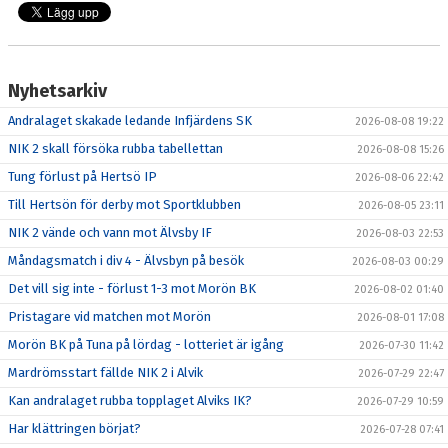
Nyhetsarkiv
Andralaget skakade ledande Infjärdens SK
2026-08-08 19:22
NIK 2 skall försöka rubba tabellettan
2026-08-08 15:26
Tung förlust på Hertsö IP
2026-08-06 22:42
Till Hertsön för derby mot Sportklubben
2026-08-05 23:11
NIK 2 vände och vann mot Älvsby IF
2026-08-03 22:53
Måndagsmatch i div 4 - Älvsbyn på besök
2026-08-03 00:29
Det vill sig inte - förlust 1-3 mot Morön BK
2026-08-02 01:40
Pristagare vid matchen mot Morön
2026-08-01 17:08
Morön BK på Tuna på lördag - lotteriet är igång
2026-07-30 11:42
Mardrömsstart fällde NIK 2 i Alvik
2026-07-29 22:47
Kan andralaget rubba topplaget Alviks IK?
2026-07-29 10:59
Har klättringen börjat?
2026-07-28 07:41