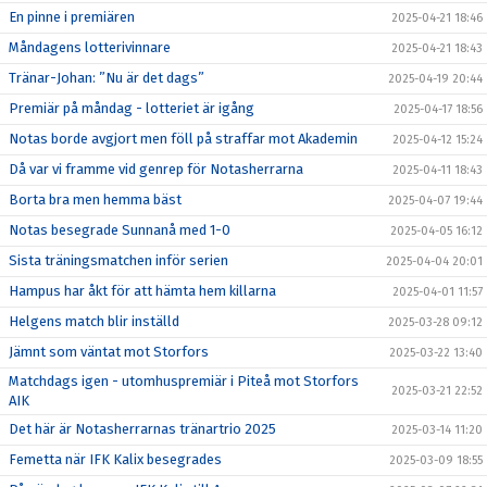
En pinne i premiären
2025-04-21 18:46
Måndagens lotterivinnare
2025-04-21 18:43
Tränar-Johan: ”Nu är det dags”
2025-04-19 20:44
Premiär på måndag - lotteriet är igång
2025-04-17 18:56
Notas borde avgjort men föll på straffar mot Akademin
2025-04-12 15:24
Då var vi framme vid genrep för Notasherrarna
2025-04-11 18:43
Borta bra men hemma bäst
2025-04-07 19:44
Notas besegrade Sunnanå med 1-0
2025-04-05 16:12
Sista träningsmatchen inför serien
2025-04-04 20:01
Hampus har åkt för att hämta hem killarna
2025-04-01 11:57
Helgens match blir inställd
2025-03-28 09:12
Jämnt som väntat mot Storfors
2025-03-22 13:40
Matchdags igen - utomhuspremiär i Piteå mot Storfors
2025-03-21 22:52
AIK
Det här är Notasherrarnas tränartrio 2025
2025-03-14 11:20
Femetta när IFK Kalix besegrades
2025-03-09 18:55