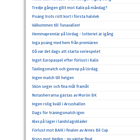
Tredje gången gillt mot Kalix på måndag?
Poäng trots rött kort i första halvlek
Välkommen till Tunavallen!
Hemmapremiär på lördag - lotteriet är igång
Inga poäng med hem från premiären
Då var det dags att starta seriespelet
Inget Europaspel efter förlust i Kalix
Tävlingsmatch och genrep på lördag
Ingen match till helgen
Skön seger och fina mål framåt
Notasherrarna gästas av Morön BK
Ingen rolig kväll i Arcushallen
Dags för träningsmatch igen
Alex på läger i landslagskläder
Förlust mot BAIK i finalen av Arnes Bil Cup
Kryss mot Heden - nu väntar final