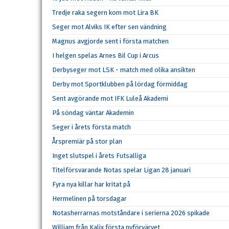
Tredje raka segern kom mot Lira BK
Seger mot Alviks IK efter sen vändning
Magnus avgjorde sent i första matchen
I helgen spelas Arnes Bil Cup i Arcus
Derbyseger mot LSK - match med olika ansikten
Derby mot Sportklubben på lördag förmiddag
Sent avgörande mot IFK Luleå Akademi
På söndag väntar Akademin
Seger i årets första match
Årspremiär på stor plan
Inget slutspel i årets Futsalliga
Titelförsvarande Notas spelar Ligan 28 januari
Fyra nya killar har kritat på
Hermelinen på torsdagar
Notasherrarnas motståndare i serierna 2026 spikade
William från Kalix första nyförvärvet