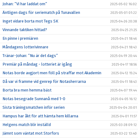
Johan: ”Vi har laddat om”
2025-05-02 16:02
Äntligen dags för seriematch på Tunavallen
2025-05-01 01:22
Inget vidare borta mot Tegs SK
2025-04-26 20:38
Vinnande taktiken hittad?
2025-04-25 21:25
En pinne i premiären
2025-04-21 18:46
Måndagens lotterivinnare
2025-04-21 18:43
Tränar-Johan: ”Nu är det dags”
2025-04-19 20:44
Premiär på måndag - lotteriet är igång
2025-04-17 18:56
Notas borde avgjort men föll på straffar mot Akademin
2025-04-12 15:24
Då var vi framme vid genrep för Notasherrarna
2025-04-11 18:43
Borta bra men hemma bäst
2025-04-07 19:44
Notas besegrade Sunnanå med 1-0
2025-04-05 16:12
Sista träningsmatchen inför serien
2025-04-04 20:01
Hampus har åkt för att hämta hem killarna
2025-04-01 11:57
Helgens match blir inställd
2025-03-28 09:12
Jämnt som väntat mot Storfors
2025-03-22 13:40