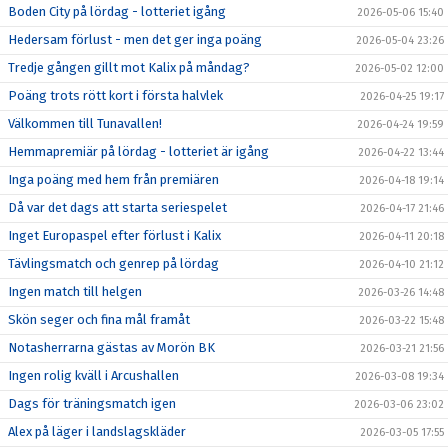
Boden City på lördag - lotteriet igång
2026-05-06 15:40
Hedersam förlust - men det ger inga poäng
2026-05-04 23:26
Tredje gången gillt mot Kalix på måndag?
2026-05-02 12:00
Poäng trots rött kort i första halvlek
2026-04-25 19:17
Välkommen till Tunavallen!
2026-04-24 19:59
Hemmapremiär på lördag - lotteriet är igång
2026-04-22 13:44
Inga poäng med hem från premiären
2026-04-18 19:14
Då var det dags att starta seriespelet
2026-04-17 21:46
Inget Europaspel efter förlust i Kalix
2026-04-11 20:18
Tävlingsmatch och genrep på lördag
2026-04-10 21:12
Ingen match till helgen
2026-03-26 14:48
Skön seger och fina mål framåt
2026-03-22 15:48
Notasherrarna gästas av Morön BK
2026-03-21 21:56
Ingen rolig kväll i Arcushallen
2026-03-08 19:34
Dags för träningsmatch igen
2026-03-06 23:02
Alex på läger i landslagskläder
2026-03-05 17:55