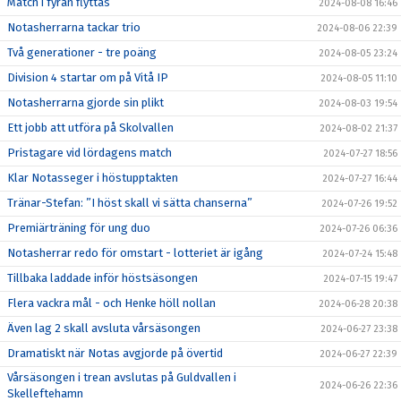
Match i fyran flyttas
2024-08-08 16:46
Notasherrarna tackar trio
2024-08-06 22:39
Två generationer - tre poäng
2024-08-05 23:24
Division 4 startar om på Vitå IP
2024-08-05 11:10
Notasherrarna gjorde sin plikt
2024-08-03 19:54
Ett jobb att utföra på Skolvallen
2024-08-02 21:37
Pristagare vid lördagens match
2024-07-27 18:56
Klar Notasseger i höstupptakten
2024-07-27 16:44
Tränar-Stefan: ”I höst skall vi sätta chanserna”
2024-07-26 19:52
Premiärträning för ung duo
2024-07-26 06:36
Notasherrar redo för omstart - lotteriet är igång
2024-07-24 15:48
Tillbaka laddade inför höstsäsongen
2024-07-15 19:47
Flera vackra mål - och Henke höll nollan
2024-06-28 20:38
Även lag 2 skall avsluta vårsäsongen
2024-06-27 23:38
Dramatiskt när Notas avgjorde på övertid
2024-06-27 22:39
Vårsäsongen i trean avslutas på Guldvallen i
2024-06-26 22:36
Skelleftehamn