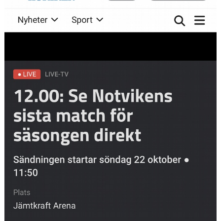
DOKUMENT
KONTAKT
SKYTTELIGOR
MATCHFAKTA