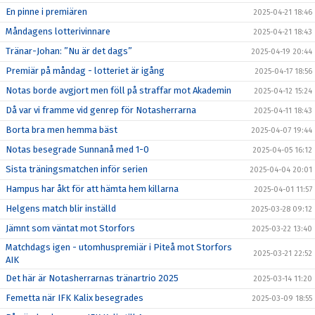
En pinne i premiären
2025-04-21 18:46
Måndagens lotterivinnare
2025-04-21 18:43
Tränar-Johan: ”Nu är det dags”
2025-04-19 20:44
Premiär på måndag - lotteriet är igång
2025-04-17 18:56
Notas borde avgjort men föll på straffar mot Akademin
2025-04-12 15:24
Då var vi framme vid genrep för Notasherrarna
2025-04-11 18:43
Borta bra men hemma bäst
2025-04-07 19:44
Notas besegrade Sunnanå med 1-0
2025-04-05 16:12
Sista träningsmatchen inför serien
2025-04-04 20:01
Hampus har åkt för att hämta hem killarna
2025-04-01 11:57
Helgens match blir inställd
2025-03-28 09:12
Jämnt som väntat mot Storfors
2025-03-22 13:40
Matchdags igen - utomhuspremiär i Piteå mot Storfors
2025-03-21 22:52
AIK
Det här är Notasherrarnas tränartrio 2025
2025-03-14 11:20
Femetta när IFK Kalix besegrades
2025-03-09 18:55