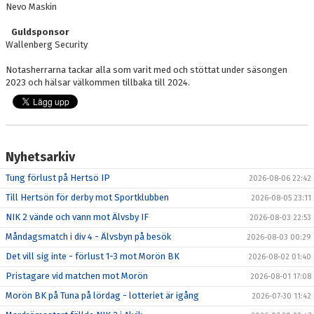
Nevo Maskin
Guldsponsor
Wallenberg Security
Notasherrarna tackar alla som varit med och stöttat under säsongen
2023 och hälsar välkommen tillbaka till 2024.
Nyhetsarkiv
Tung förlust på Hertsö IP
2026-08-06 22:42
Till Hertsön för derby mot Sportklubben
2026-08-05 23:11
NIK 2 vände och vann mot Älvsby IF
2026-08-03 22:53
Måndagsmatch i div 4 - Älvsbyn på besök
2026-08-03 00:29
Det vill sig inte - förlust 1-3 mot Morön BK
2026-08-02 01:40
Pristagare vid matchen mot Morön
2026-08-01 17:08
Morön BK på Tuna på lördag - lotteriet är igång
2026-07-30 11:42