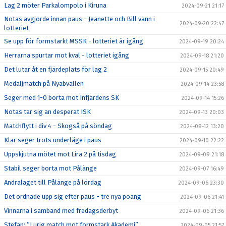
Lag 2 möter Parkalompolo i Kiruna
2024-09-21 21:17
Notas avgjorde innan paus - Jeanette och Bill vann i
2024-09-20 22:47
lotteriet
Se upp för formstarkt MSSK - lotteriet är igång
2024-09-19 20:24
Herrarna spurtar mot kval - lotteriet igång
2024-09-18 21:20
Det lutar åt en fjärdeplats för lag 2
2024-09-15 20:49
Medaljmatch på Nyabvallen
2024-09-14 23:58
Seger med 1-0 borta mot Infjärdens SK
2024-09-14 15:26
Notas tar sig an desperat ISK
2024-09-13 20:03
Matchflytt i div 4 - Skogså på söndag
2024-09-12 13:20
Klar seger trots underläge i paus
2024-09-10 22:22
Uppskjutna mötet mot Lira 2 på tisdag
2024-09-09 21:18
Stabil seger borta mot Pålänge
2024-09-07 16:49
Andralaget till Pålänge på lördag
2024-09-06 23:30
Det ordnade upp sig efter paus - tre nya poäng
2024-09-06 21:41
Vinnarna i samband med fredagsderbyt
2024-09-06 21:36
Stefan: ”Lurig match mot formstark Akademi”
2024-09-05 21:57