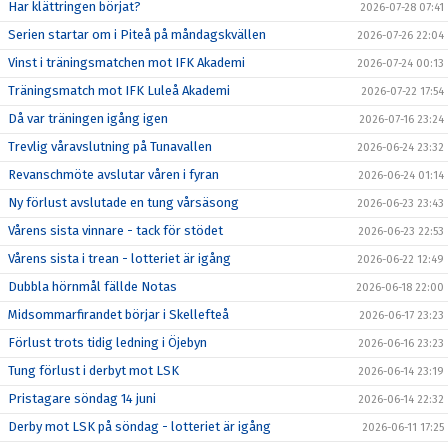
Har klättringen börjat?
2026-07-28 07:41
Serien startar om i Piteå på måndagskvällen
2026-07-26 22:04
Vinst i träningsmatchen mot IFK Akademi
2026-07-24 00:13
Träningsmatch mot IFK Luleå Akademi
2026-07-22 17:54
Då var träningen igång igen
2026-07-16 23:24
Trevlig våravslutning på Tunavallen
2026-06-24 23:32
Revanschmöte avslutar våren i fyran
2026-06-24 01:14
Ny förlust avslutade en tung vårsäsong
2026-06-23 23:43
Vårens sista vinnare - tack för stödet
2026-06-23 22:53
Vårens sista i trean - lotteriet är igång
2026-06-22 12:49
Dubbla hörnmål fällde Notas
2026-06-18 22:00
Midsommarfirandet börjar i Skellefteå
2026-06-17 23:23
Förlust trots tidig ledning i Öjebyn
2026-06-16 23:23
Tung förlust i derbyt mot LSK
2026-06-14 23:19
Pristagare söndag 14 juni
2026-06-14 22:32
Derby mot LSK på söndag - lotteriet är igång
2026-06-11 17:25