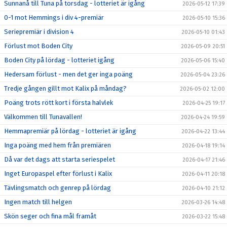
Sunnanå till Tuna på torsdag - lotteriet är igång
2026-05-12 17:39
0-1 mot Hemmings i div 4-premiär
2026-05-10 15:36
Seriepremiär i division 4
2026-05-10 01:43
Förlust mot Boden City
2026-05-09 20:51
Boden City på lördag - lotteriet igång
2026-05-06 15:40
Hedersam förlust - men det ger inga poäng
2026-05-04 23:26
Tredje gången gillt mot Kalix på måndag?
2026-05-02 12:00
Poäng trots rött kort i första halvlek
2026-04-25 19:17
Välkommen till Tunavallen!
2026-04-24 19:59
Hemmapremiär på lördag - lotteriet är igång
2026-04-22 13:44
Inga poäng med hem från premiären
2026-04-18 19:14
Då var det dags att starta seriespelet
2026-04-17 21:46
Inget Europaspel efter förlust i Kalix
2026-04-11 20:18
Tävlingsmatch och genrep på lördag
2026-04-10 21:12
Ingen match till helgen
2026-03-26 14:48
Skön seger och fina mål framåt
2026-03-22 15:48