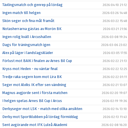
Tävlingsmatch och genrep på lördag
2026-04-10 21:12
Ingen match till helgen
2026-03-26 14:48
Skön seger och fina mål framåt
2026-03-22 15:48
Notasherrarna gästas av Morön BK
2026-03-21 21:56
Ingen rolig kväll i Arcushallen
2026-03-08 19:34
Dags för träningsmatch igen
2026-03-06 23:02
Alex på läger i landslagskläder
2026-03-05 17:55
Förlust mot BAIK i finalen av Arnes Bil Cup
2026-02-22 21:13
Kryss mot Heden - nu väntar final
2026-02-22 12:25
Tredje raka segern kom mot Lira BK
2026-02-22 01:11
Seger mot Alviks IK efter sen vändning
2026-02-21 13:07
Magnus avgjorde sent i första matchen
2026-02-20 19:07
I helgen spelas Arnes Bil Cup i Arcus
2026-02-19 19:36
Derbyseger mot LSK - match med olika ansikten
2026-02-14 13:10
Derby mot Sportklubben på lördag förmiddag
2026-02-13 11:43
Sent avgörande mot IFK Luleå Akademi
2026-02-08 16:20