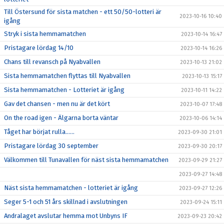
Till Östersund för sista matchen - ett 50/50-lotteri är
2023-10-16 10:40
igång
Stryk i sista hemmamatchen
2023-10-14 16:47
Pristagare lördag 14/10
2023-10-14 16:26
Chans till revansch på Nyabvallen
2023-10-13 21:02
Sista hemmamatchen flyttas till Nyabvallen
2023-10-13 15:17
Sista hemmamatchen - Lotteriet är igång
2023-10-11 14:22
Gav det chansen - men nu är det kört
2023-10-07 17:48
On the road igen - Älgarna borta väntar
2023-10-06 14:14
Tåget har börjat rulla……
2023-09-30 21:01
Pristagare lördag 30 september
2023-09-30 20:17
Välkommen till Tunavallen för näst sista hemmamatchen
2023-09-29 21:27
2023-09-27 14:48
Näst sista hemmamatchen - lotteriet är igång
2023-09-27 12:26
Seger 5-1 och 51 års skillnad i avslutningen
2023-09-24 15:11
Andralaget avslutar hemma mot Unbyns IF
2023-09-23 20:42