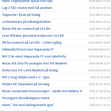
Rykte: Orginalåttan spelar mot Byn
2025-08-14 23:49
Lag 2 föll i match med två ansikten
2025-08-13 07:35
Toppmöte i fyran på tisdag
2025-08-11 23:44
Lotterivinnare på måndagskvällen
2025-08-11 23:22
Notas fick sin revansch på Lira BK
2025-08-11 22:50
Leon tillbaka i gulsvarta tröjan mot Lira BK
2025-08-10 21:00
Vill ha revansch på Lira BK - Lotteri igång
2025-08-09 13:59
Uddamålsförlust mot Haparanda FF
2025-08-08 00:07
NIK 2 tar emot Haparanda FF som tabelletta
2025-08-06 21:42
Notas fick slita för poängen mot IFK Akademi
2025-08-05 22:17
Derby mot IFK Luleå Akademi på tisdag
2025-08-05 00:13
NIK 2 slog Vittjärv med 4-2 - igen
2025-07-31 21:54
Vittjärv till Tunavallen på torsdag
2025-07-30 23:52
Notas rivstartade höstsäsongen - vände mot Hedens IF
2025-07-28 22:54
Pristagare vid måndagens match
2025-07-28 22:36
Johan: ”Kul med tävlingsmatch igen”
2025-07-27 23:21