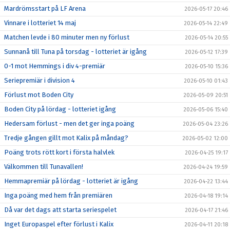
Mardrömsstart på LF Arena
2026-05-17 20:46
Vinnare i lotteriet 14 maj
2026-05-14 22:49
Matchen levde i 80 minuter men ny förlust
2026-05-14 20:55
Sunnanå till Tuna på torsdag - lotteriet är igång
2026-05-12 17:39
0-1 mot Hemmings i div 4-premiär
2026-05-10 15:36
Seriepremiär i division 4
2026-05-10 01:43
Förlust mot Boden City
2026-05-09 20:51
Boden City på lördag - lotteriet igång
2026-05-06 15:40
Hedersam förlust - men det ger inga poäng
2026-05-04 23:26
Tredje gången gillt mot Kalix på måndag?
2026-05-02 12:00
Poäng trots rött kort i första halvlek
2026-04-25 19:17
Välkommen till Tunavallen!
2026-04-24 19:59
Hemmapremiär på lördag - lotteriet är igång
2026-04-22 13:44
Inga poäng med hem från premiären
2026-04-18 19:14
Då var det dags att starta seriespelet
2026-04-17 21:46
Inget Europaspel efter förlust i Kalix
2026-04-11 20:18