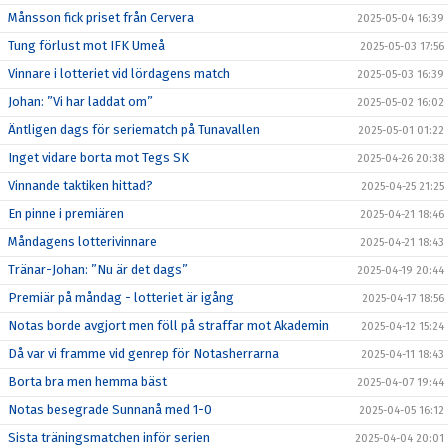
Månsson fick priset från Cervera
2025-05-04 16:39
Tung förlust mot IFK Umeå
2025-05-03 17:56
Vinnare i lotteriet vid lördagens match
2025-05-03 16:39
Johan: ”Vi har laddat om”
2025-05-02 16:02
Äntligen dags för seriematch på Tunavallen
2025-05-01 01:22
Inget vidare borta mot Tegs SK
2025-04-26 20:38
Vinnande taktiken hittad?
2025-04-25 21:25
En pinne i premiären
2025-04-21 18:46
Måndagens lotterivinnare
2025-04-21 18:43
Tränar-Johan: ”Nu är det dags”
2025-04-19 20:44
Premiär på måndag - lotteriet är igång
2025-04-17 18:56
Notas borde avgjort men föll på straffar mot Akademin
2025-04-12 15:24
Då var vi framme vid genrep för Notasherrarna
2025-04-11 18:43
Borta bra men hemma bäst
2025-04-07 19:44
Notas besegrade Sunnanå med 1-0
2025-04-05 16:12
Sista träningsmatchen inför serien
2025-04-04 20:01