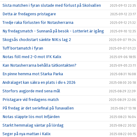
Sista matchen i fyran slutade med förlust på Skolvallen
2025-09-13 22:35
Detta är fredagens pristagare
2025-09-12 23:17
Tredje raka förlusten för Notasherrarna
2025-09-12 21:32
Ny fredagsmatch - Sunnanå på besök - Lotteriet är igång
2025-09-10 12:35
Skogsås chockstart sänkte NIK:s lag 2
2025-09-07 19:24
Tuff bortamatch i fyran
2025-09-07 01:23
Notas föll med 2-0 mot IFK Kalix
2025-09-06 18:55
Kan Notasherrarna behålla tätkontakten?
2025-09-05 23:11
En pinne hemma mot Starka Parka
2025-08-31 16:08
Andralaget kan säkra en plats i div 4 2026
2025-08-30 20:18
Storfors avgjorde med sena mål
2025-08-29 22:39
Pristagare vid fredagens match
2025-08-29 22:06
På fredag är det seriefinal på Tunavallen
2025-08-27 13:18
Notas släppte lös mot Infjärden
2025-08-23 16:04
Starkt hemmalag väntar på lördag
2025-08-22 20:52
Seger på nya mattan i Kalix
2025-08-22 00:15