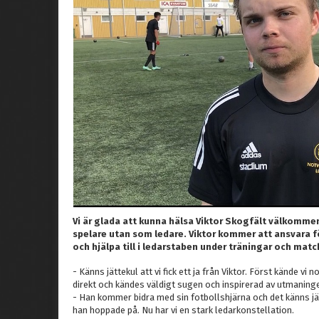
Vi är glada att kunna hälsa Viktor Skogfält välkommen 
spelare utan som ledare. Viktor kommer att ansvara f
och hjälpa till i ledarstaben under träningar och match
- Känns jättekul att vi fick ett ja från Viktor. Först kände vi
direkt och kändes väldigt sugen och inspirerad av utmaning
- Han kommer bidra med sin fotbollshjärna och det känns jä
han hoppade på. Nu har vi en stark ledarkonstellation.