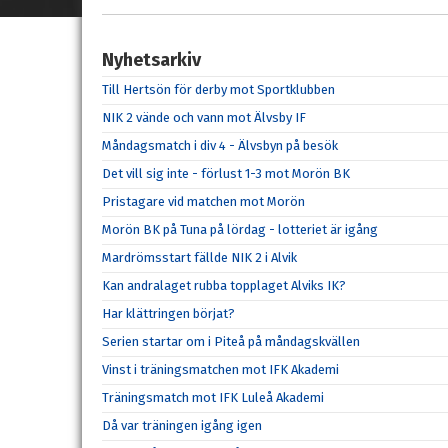
Nyhetsarkiv
Till Hertsön för derby mot Sportklubben
NIK 2 vände och vann mot Älvsby IF
Måndagsmatch i div 4 - Älvsbyn på besök
Det vill sig inte - förlust 1-3 mot Morön BK
Pristagare vid matchen mot Morön
Morön BK på Tuna på lördag - lotteriet är igång
Mardrömsstart fällde NIK 2 i Alvik
Kan andralaget rubba topplaget Alviks IK?
Har klättringen börjat?
Serien startar om i Piteå på måndagskvällen
Vinst i träningsmatchen mot IFK Akademi
Träningsmatch mot IFK Luleå Akademi
Då var träningen igång igen