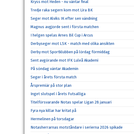
Kryss mot Heden - nu väntar final
Tredje raka segern kom mot Lira BK
Seger mot Alviks IK efter sen vändning
Magnus avgjorde sent i första matchen
I helgen spelas Arnes Bil Cup i Arcus
Derbyseger mot LSK - match med olika ansikten
Derby mot Sportklubben på lördag förmiddag
Sent avgörande mot IFK Luleå Akademi
På söndag väntar Akademin
Seger i årets första match
Årspremiär på stor plan
Inget slutspel i årets Futsalliga
Titelförsvarande Notas spelar Ligan 28 januari
Fyra nya killar har kritat på
Hermelinen på torsdagar
Notasherrarnas motståndare i serierna 2026 spikade