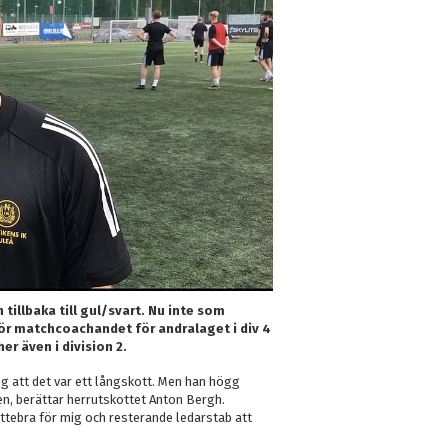
tillbaka till gul/svart. Nu inte som
ör matchcoachandet för andralaget i div 4
er även i division 2.
 nog att det var ett långskott. Men han högg
en, berättar herrutskottet Anton Bergh.
ttebra för mig och resterande ledarstab att