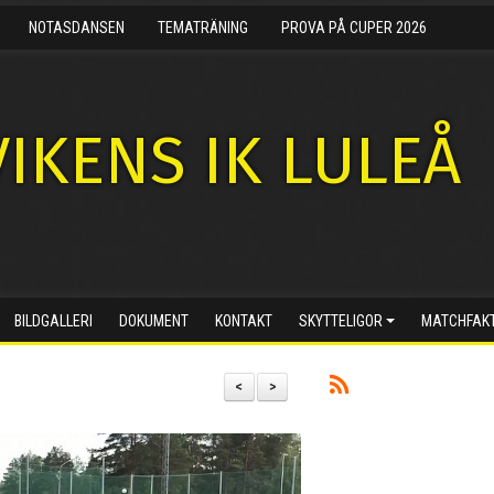
NOTASDANSEN
TEMATRÄNING
PROVA PÅ CUPER 2026
IKENS IK LULEÅ
BILDGALLERI
DOKUMENT
KONTAKT
SKYTTELIGOR
MATCHFAK
<
>