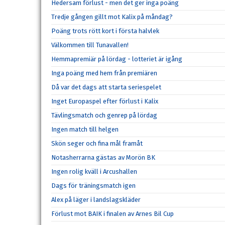
Hedersam förlust - men det ger inga poäng
Tredje gången gillt mot Kalix på måndag?
Poäng trots rött kort i första halvlek
Välkommen till Tunavallen!
Hemmapremiär på lördag - lotteriet är igång
Inga poäng med hem från premiären
Då var det dags att starta seriespelet
Inget Europaspel efter förlust i Kalix
Tävlingsmatch och genrep på lördag
Ingen match till helgen
Skön seger och fina mål framåt
Notasherrarna gästas av Morön BK
Ingen rolig kväll i Arcushallen
Dags för träningsmatch igen
Alex på läger i landslagskläder
Förlust mot BAIK i finalen av Arnes Bil Cup