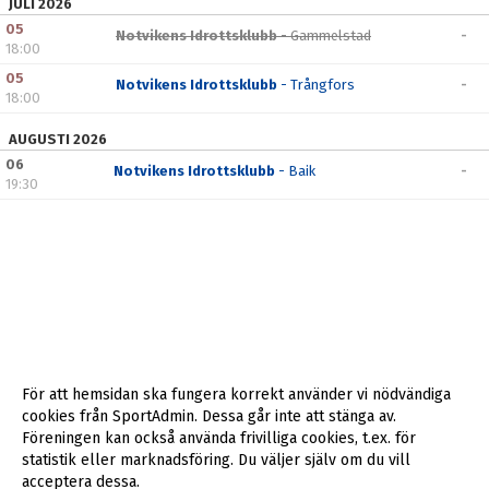
JULI 2026
05
Notvikens Idrottsklubb
- Gammelstad
-
18:00
05
Notvikens Idrottsklubb
- Trångfors
-
18:00
AUGUSTI 2026
06
Notvikens Idrottsklubb
- Baik
-
19:30
För att hemsidan ska fungera korrekt använder vi nödvändiga
cookies från SportAdmin. Dessa går inte att stänga av.
Föreningen kan också använda frivilliga cookies, t.ex. för
statistik eller marknadsföring. Du väljer själv om du vill
acceptera dessa.