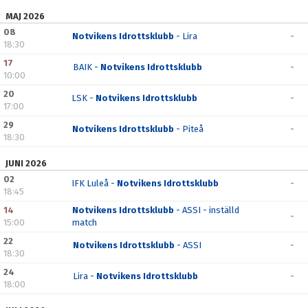
DOKUMENT
MAJ 2026
08
Notvikens Idrottsklubb
- Lira
-
KONTAKT
18:30
17
BAIK -
Notvikens Idrottsklubb
-
10:00
20
LSK -
Notvikens Idrottsklubb
-
17:00
29
Notvikens Idrottsklubb
- Piteå
-
18:30
JUNI 2026
02
IFK Luleå -
Notvikens Idrottsklubb
-
18:45
14
Notvikens Idrottsklubb
- ASSI - inställd
-
15:00
match
22
Notvikens Idrottsklubb
- ASSI
-
18:30
24
Lira -
Notvikens Idrottsklubb
-
18:00