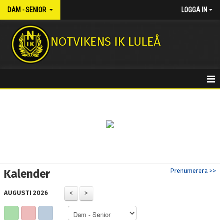
DAM - SENIOR
LOGGA IN
NOTVIKENS IK LULEÅ
HEM
NYHETER
KALENDER
MATCHER
Kalender
Prenumerera >>
KONTAKT
AUGUSTI 2026
TRUPPEN