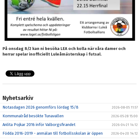
På onsdag 8/2 kan ni besöka LEA och kolla när våra damer och
herrar spelar inofficiellt Luleåmästerskap i futsal.
Nyhetsarkiv
Notasdagen 2026 genomförs lördag 15/8
2026-08-05 11:57
Kommunalråd besökte Tunavallen
2026-05-28 15:00
Anlita Pojkar 2016 inför Valborgsfirandet
2026-04-21 14:12
Födda 2016-2019 - anmälan till fotbollsskolan är öppen
2026-04-20 14:12