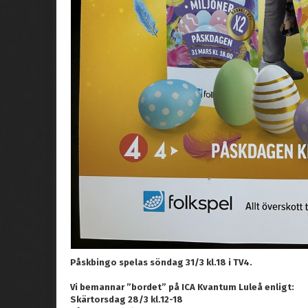
Påskbingo spelas söndag 31/3 kl.18 i TV4.
Vi bemannar ”bordet” på ICA Kvantum Luleå enligt:
Skärtorsdag 28/3 kl.12-18