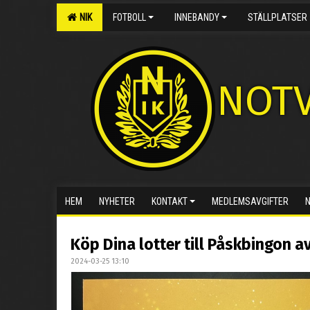
NIK
FOTBOLL
INNEBANDY
STÄLLPLATSER
NOTV
HEM
NYHETER
KONTAKT
MEDLEMSAVGIFTER
Köp Dina lotter till Påskbingon a
2024-03-25 13:10