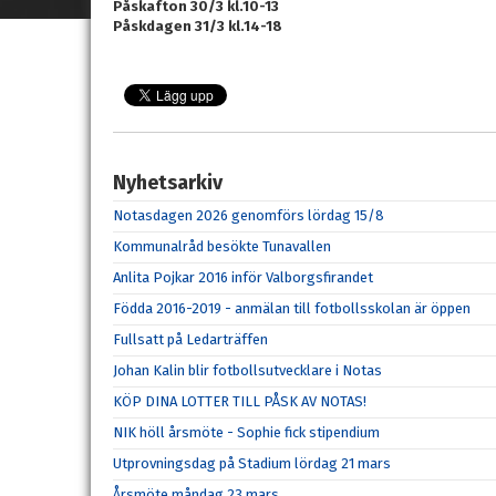
Påskafton 30/3 kl.10-13
Påskdagen 31/3 kl.14-18
Nyhetsarkiv
Notasdagen 2026 genomförs lördag 15/8
Kommunalråd besökte Tunavallen
Anlita Pojkar 2016 inför Valborgsfirandet
Födda 2016-2019 - anmälan till fotbollsskolan är öppen
Fullsatt på Ledarträffen
Johan Kalin blir fotbollsutvecklare i Notas
KÖP DINA LOTTER TILL PÅSK AV NOTAS!
NIK höll årsmöte - Sophie fick stipendium
Utprovningsdag på Stadium lördag 21 mars
Årsmöte måndag 23 mars