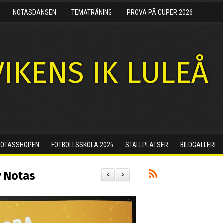
NOTASDANSEN
TEMATRÄNING
PROVA PÅ CUPER 2026
IKENS IK LULEÅ
NOTASSHOPEN
FOTBOLLSSKOLA 2026
STÄLLPLATSER
BILDGALLERI
v Notas
<
>