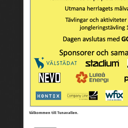
Välkommen till Tunavallen.