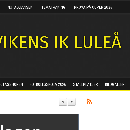
NOTASDANSEN
TEMATRÄNING
PROVA PÅ CUPER 2026
IKENS IK LULEÅ
NOTASSHOPEN
FOTBOLLSSKOLA 2026
STÄLLPLATSER
BILDGALLERI
<
>