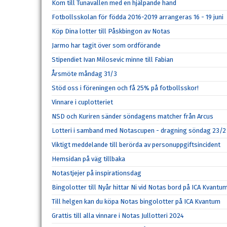
Kom till Tunavallen med en hjälpande hand
Fotbollsskolan för födda 2016-2019 arrangeras 16 - 19 juni
Köp Dina lotter till Påskbingon av Notas
Jarmo har tagit över som ordförande
Stipendiet Ivan Milosevic minne till Fabian
Årsmöte måndag 31/3
Stöd oss i föreningen och få 25% på fotbollsskor!
Vinnare i cuplotteriet
NSD och Kuriren sänder söndagens matcher från Arcus
Lotteri i samband med Notascupen - dragning söndag 23/2
Viktigt meddelande till berörda av personuppgiftsincident
Hemsidan på väg tillbaka
Notastjejer på inspirationsdag
Bingolotter till Nyår hittar Ni vid Notas bord på ICA Kvantu
Till helgen kan du köpa Notas bingolotter på ICA Kvantum
Grattis till alla vinnare i Notas Jullotteri 2024