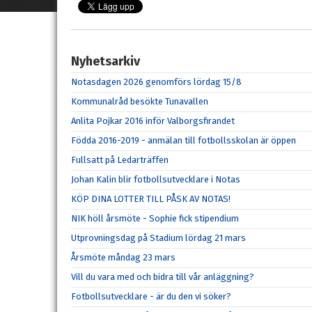
Nyhetsarkiv
Notasdagen 2026 genomförs lördag 15/8
Kommunalråd besökte Tunavallen
Anlita Pojkar 2016 inför Valborgsfirandet
Födda 2016-2019 - anmälan till fotbollsskolan är öppen
Fullsatt på Ledarträffen
Johan Kalin blir fotbollsutvecklare i Notas
KÖP DINA LOTTER TILL PÅSK AV NOTAS!
NIK höll årsmöte - Sophie fick stipendium
Utprovningsdag på Stadium lördag 21 mars
Årsmöte måndag 23 mars
Vill du vara med och bidra till vår anläggning?
Fotbollsutvecklare - är du den vi söker?