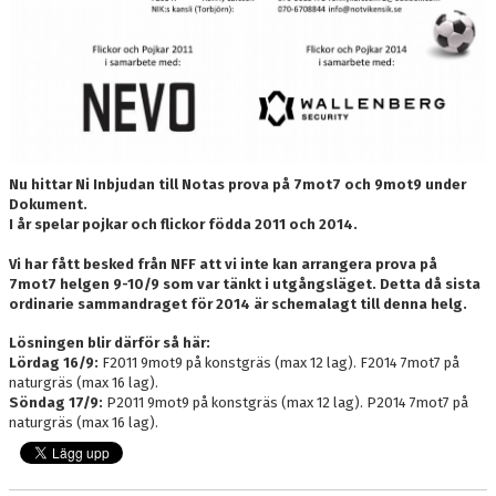
Nu hittar Ni Inbjudan till Notas prova på 7mot7 och 9mot9 under
Dokument.
I år spelar pojkar och flickor födda 2011 och 2014.
Vi har fått besked från NFF att vi inte kan arrangera prova på
7mot7 helgen 9-10/9 som var tänkt i utgångsläget. Detta då sista
ordinarie sammandraget för 2014 är schemalagt till denna helg.
Lösningen blir därför så här:
Lördag 16/9:
F2011 9mot9 på konstgräs (max 12 lag). F2014 7mot7 på
naturgräs (max 16 lag).
Söndag 17/9:
P2011 9mot9 på konstgräs (max 12 lag). P2014 7mot7 på
naturgräs (max 16 lag).