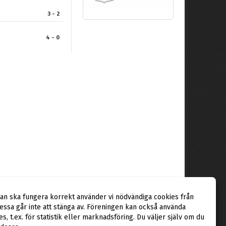
3 - 2
4 - 0
dan ska fungera korrekt använder vi nödvändiga cookies från
ssa går inte att stänga av. Föreningen kan också använda
ies, t.ex. för statistik eller marknadsföring. Du väljer själv om du