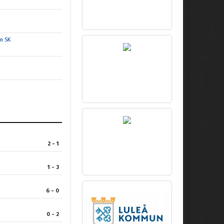
n SK
2 - 1
1 - 3
6 - 0
0 - 2