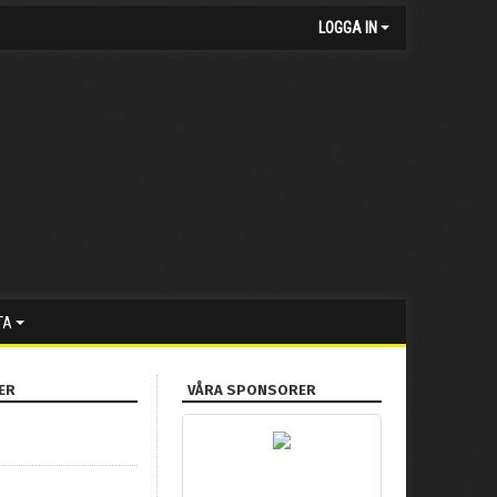
LOGGA IN
TA
ER
VÅRA SPONSORER