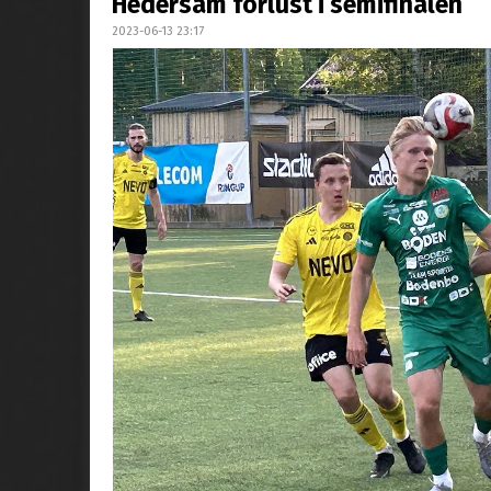
Hedersam förlust i semifinalen
2023-06-13 23:17