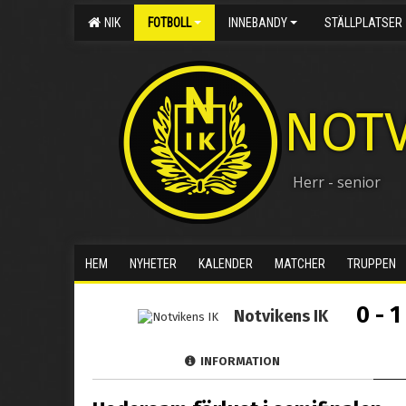
NIK
FOTBOLL
INNEBANDY
STÄLLPLATSER
NOTV
Herr - senior
HEM
NYHETER
KALENDER
MATCHER
TRUPPEN
0 - 1
Notvikens IK
INFORMATION