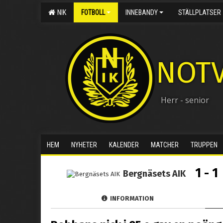
NIK
FOTBOLL
INNEBANDY
STÄLLPLATSER
NOTV
Herr - senior
HEM
NYHETER
KALENDER
MATCHER
TRUPPEN
1 - 1
Bergnäsets AIK
INFORMATION