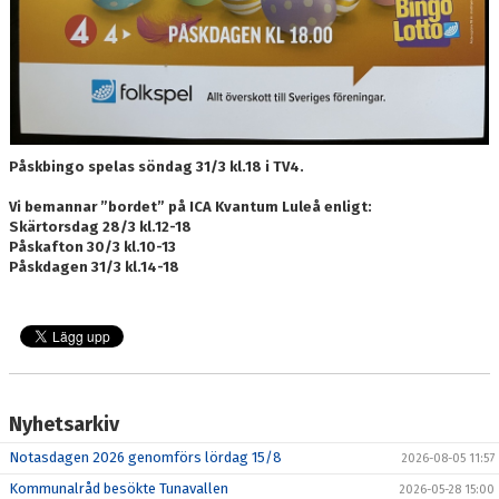
Påskbingo spelas söndag 31/3 kl.18 i TV4.
Vi bemannar ”bordet” på ICA Kvantum Luleå enligt:
Skärtorsdag 28/3 kl.12-18
Påskafton 30/3 kl.10-13
Påskdagen 31/3 kl.14-18
Nyhetsarkiv
Notasdagen 2026 genomförs lördag 15/8
2026-08-05 11:57
Kommunalråd besökte Tunavallen
2026-05-28 15:00