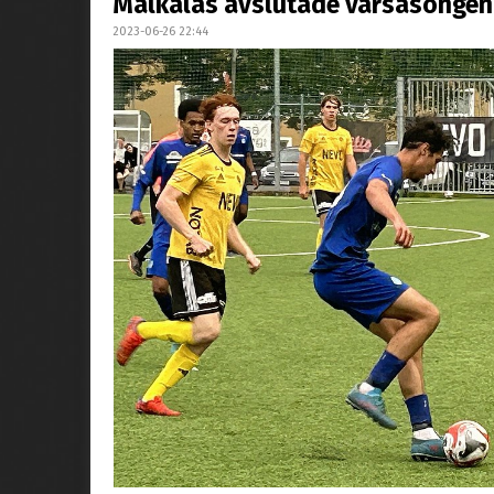
Målkalas avslutade vårsäsongen
2023-06-26 22:44