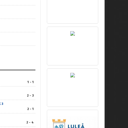
1 - 1
2 - 3
 3
2 - 1
2 - 4