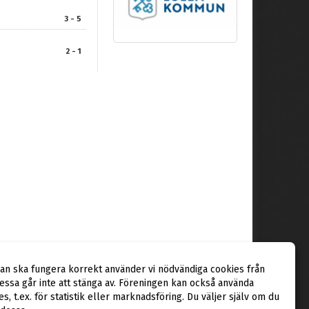
3 - 5
2 - 1
dan ska fungera korrekt använder vi nödvändiga cookies från
ssa går inte att stänga av. Föreningen kan också använda
ies, t.ex. för statistik eller marknadsföring. Du väljer själv om du