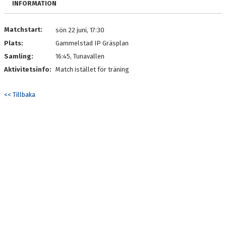
INFORMATION
DOKUMENT
KONTAKT
Matchstart:
sön 22 juni, 17:30
Plats:
Gammelstad IP Gräsplan
Samling:
16:45, Tunavallen
Aktivitetsinfo:
Match istället för träning
<< Tillbaka