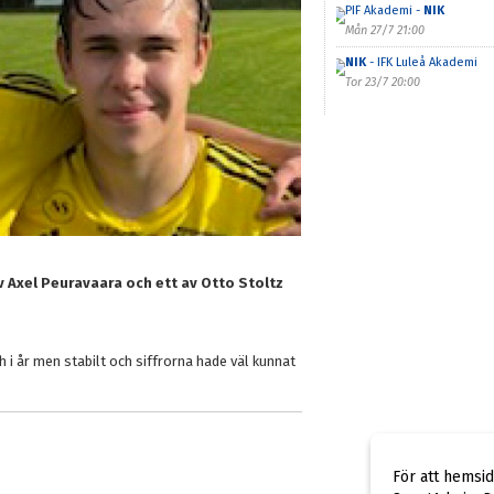
PIF Akademi -
NIK
Mån 27/7 21:00
NIK
- IFK Luleå Akademi
Tor 23/7 20:00
av Axel Peuravaara och ett av Otto Stoltz
h i år men stabilt och siffrorna hade väl kunnat
För att hemsi