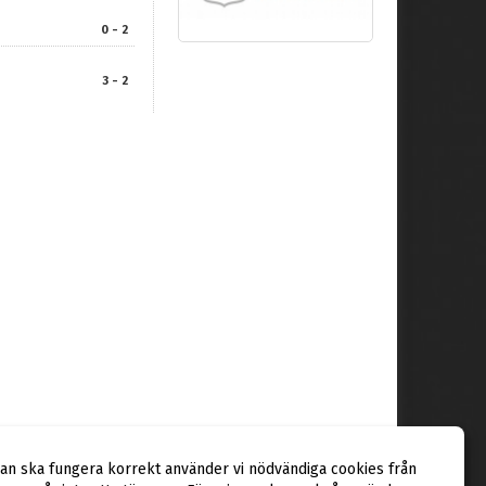
0 - 2
3 - 2
dan ska fungera korrekt använder vi nödvändiga cookies från