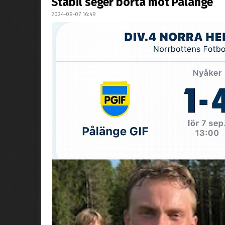
Stabil seger borta mot Pålänge
2024-09-07 16:49