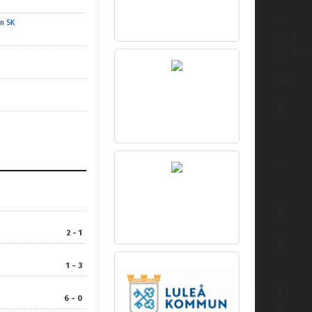
n SK
2 - 1
1 - 3
6 - 0