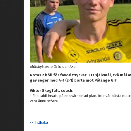
Målskyttarna Otto och Axel.
Notas 2 höll för favorittrycket. Ett självmål, två mål 
gav seger med 4-1 (2-1) borta mot Pålänge GIF.
Viktor Skogfält, coach:
- En stabil insats på en svårspelad plan. Inte vår bästa matc
vara ännu större.
<< Tillbaka