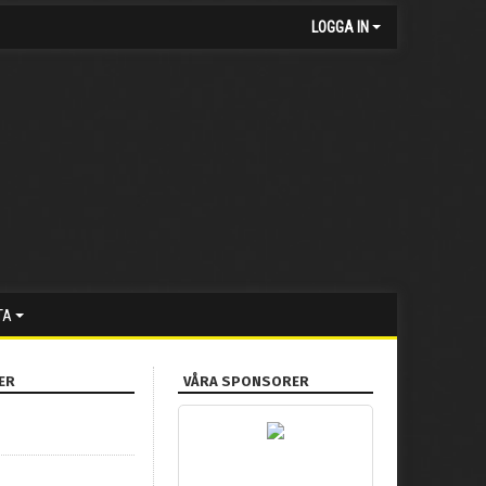
LOGGA IN
TA
ER
VÅRA SPONSORER