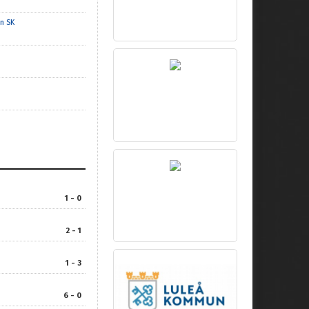
n SK
1 - 0
2 - 1
1 - 3
6 - 0