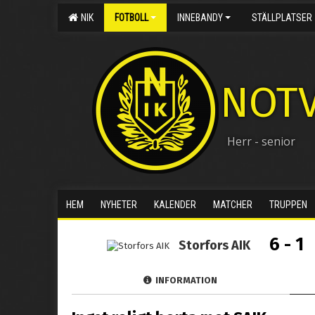
NIK
FOTBOLL
INNEBANDY
STÄLLPLATSER
NOTV
Herr - senior
HEM
NYHETER
KALENDER
MATCHER
TRUPPEN
6 - 1
Storfors AIK
INFORMATION