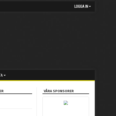
LOGGA IN
TA
ER
VÅRA SPONSORER