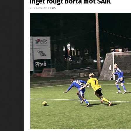
Inget roligt borta mot SAIK
2023-09-22 23:05