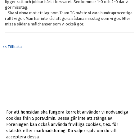
ligger rätt och jobbar hårt i försvaret. Sen kommer 1-0 och 2-0 där vi
gör misstag.
- Ska vi vinna mot ett lag som Team TG måste vi vara hundraprocentiga
i allt vi gör. Man har inte råd att göra sådana misstag som vi gör. Eller
missa sådana målchanser som vi också gör.
<< Tillbaka
För att hemsidan ska fungera korrekt använder vi nödvändiga
cookies från SportAdmin. Dessa går inte att stänga av.
Föreningen kan också använda frivilliga cookies, t.ex. för
statistik eller marknadsföring. Du väljer själv om du vill
acceptera dessa.