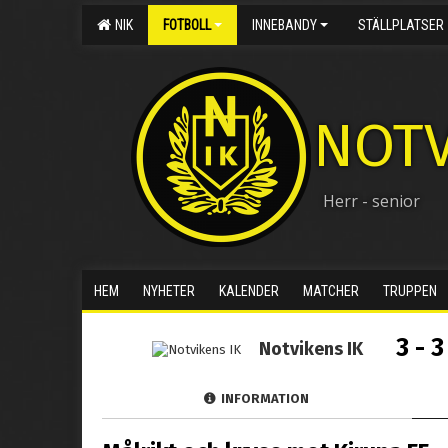
NIK
FOTBOLL
INNEBANDY
STÄLLPLATSER
NOTV
Herr - senior
HEM
NYHETER
KALENDER
MATCHER
TRUPPEN
3 - 3
Notvikens IK
INFORMATION