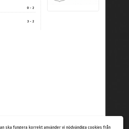
0 - 2
3 - 2
dan ska fungera korrekt använder vi nödvändiga cookies från