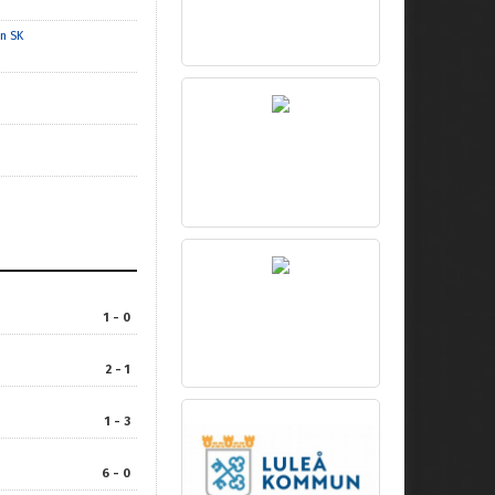
n SK
1 - 0
2 - 1
1 - 3
6 - 0