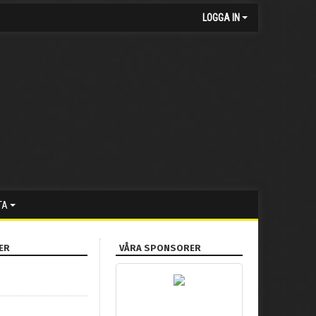
LOGGA IN
TA
ER
VÅRA SPONSORER